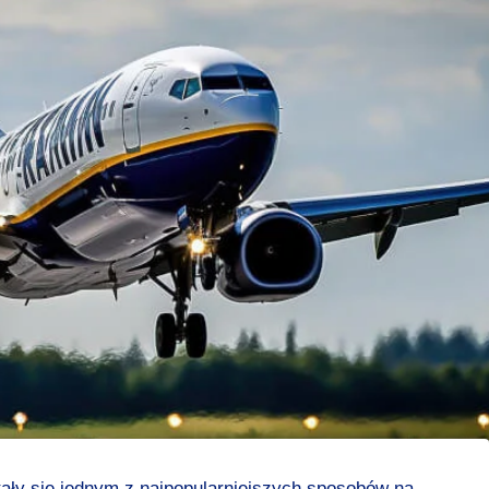
tały się jednym z najpopularniejszych sposobów na