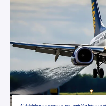
W dzisiejszych czasach, gdy podróże lotnicze s