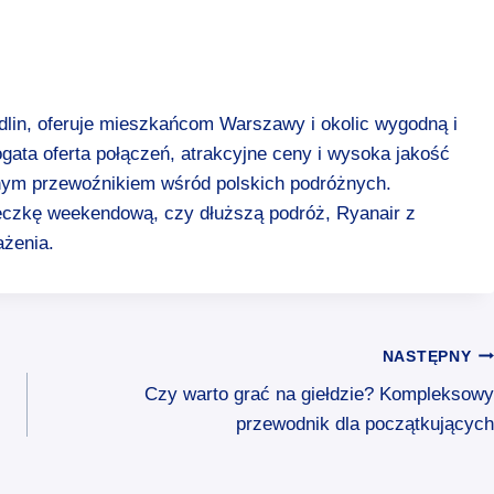
odlin, oferuje mieszkańcom Warszawy i okolic wygodną i
ata oferta połączeń, atrakcyjne ceny i wysoka jakość
anym przewoźnikiem wśród polskich podróżnych.
ieczkę weekendową, czy dłuższą podróż, Ryanair z
ażenia.
NASTĘPNY
Czy warto grać na giełdzie? Kompleksowy
przewodnik dla początkujących