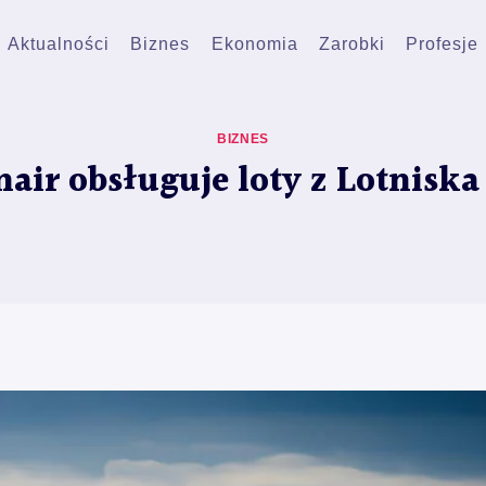
Aktualności
Biznes
Ekonomia
Zarobki
Profesje
BIZNES
air obsługuje loty z Lotnisk