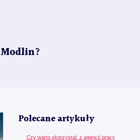
a Modlin?
Polecane artykuły
Czy warto skorzystać z agencji pracy