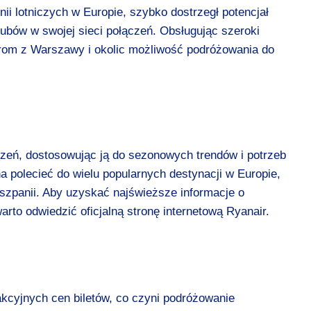
nii lotniczych w Europie, szybko dostrzegł potencjał
hubów w swojej sieci połączeń. Obsługując szeroki
erom z Warszawy i okolic możliwość podróżowania do
ączeń, dostosowując ją do sezonowych trendów i potrzeb
a polecieć do wielu popularnych destynacji w Europie,
Hiszpanii. Aby uzyskać najświeższe informacje o
rto odwiedzić oficjalną stronę internetową Ryanair.
akcyjnych cen biletów, co czyni podróżowanie