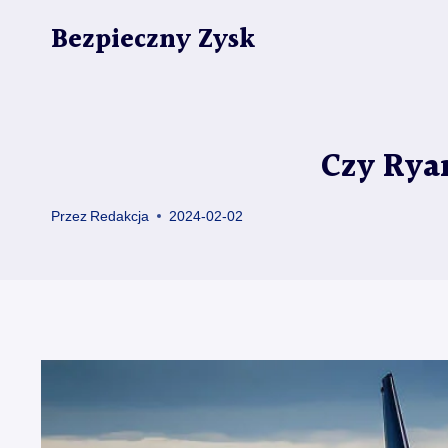
Przejdź
Bezpieczny Zysk
do
treści
Czy Ryan
Przez
Redakcja
2024-02-02