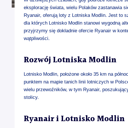
eksplorację świata, wielu Polaków zastanawia się
Ryanair, oferują loty z Lotniska Modlin. Jest to
dla których Lotnisko Modlin stanowi wygodną alt
przyjrzymy się dokładnie ofercie Ryanair w kont
wątpliwości.
Rozwój Lotniska Modlin
Lotnisko Modlin, położone około 35 km na półn
punktem na mapie tanich linii lotniczych w Pols
wielu przewoźników, w tym Ryanair, poszukujący
stolicy.
Ryanair i Lotnisko Modlin