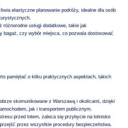
.
liwia elastyczne planowanie podróży, idealne dla osób
turystycznych.
ż różnorodne usługi dodatkowe, takie jak
wy bagaż, czy wybór miejsca, co pozwala dostosować
rto pamiętać o kilku praktycznych aspektach, takich
dobrze skomunikowane z Warszawą i okolicami, dzięki
samochodem, jak i transportem publicznym.
tresu przed lotem, zaleca się przybycie na lotnisko
przejść przez wszystkie procedury bezpieczeństwa.