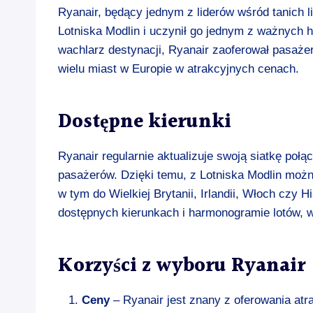
Ryanair, będący jednym z liderów wśród tanich li
Lotniska Modlin i uczynił go jednym z ważnych 
wachlarz destynacji, Ryanair zaoferował pasaż
wielu miast w Europie w atrakcyjnych cenach.
Dostępne kierunki
Ryanair regularnie aktualizuje swoją siatkę poł
pasażerów. Dzięki temu, z Lotniska Modlin możn
w tym do Wielkiej Brytanii, Irlandii, Włoch czy 
dostępnych kierunkach i harmonogramie lotów, wa
Korzyści z wyboru Ryanair
Ceny
– Ryanair jest znany z oferowania atr