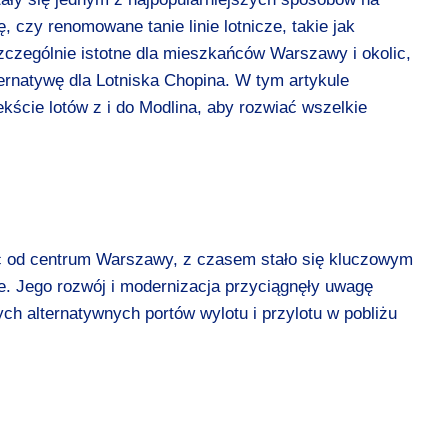
, czy renomowane tanie linie lotnicze, takie jak
 szczególnie istotne dla mieszkańców Warszawy i okolic,
ernatywę dla Lotniska Chopina. W tym artykule
ekście lotów z i do Modlina, aby rozwiać wszelkie
oc od centrum Warszawy, z czasem stało się kluczowym
ce. Jego rozwój i modernizacja przyciągnęły uwagę
ch alternatywnych portów wylotu i przylotu w pobliżu