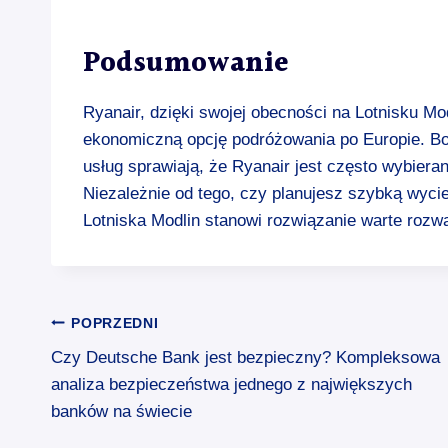
Podsumowanie
Ryanair, dzięki swojej obecności na Lotnisku M
ekonomiczną opcję podróżowania po Europie. Bog
usług sprawiają, że Ryanair jest często wybier
Niezależnie od tego, czy planujesz szybką wyc
Lotniska Modlin stanowi rozwiązanie warte rozw
Nawigacja
POPRZEDNI
Czy Deutsche Bank jest bezpieczny? Kompleksowa
wpisu
analiza bezpieczeństwa jednego z największych
banków na świecie