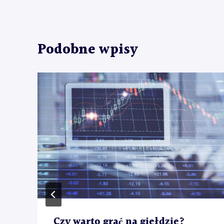
Podobne wpisy
Czy warto grać na giełdzie?