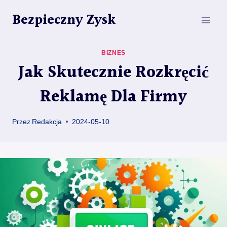
Przejdź
Bezpieczny Zysk
do
treści
BIZNES
Jak Skutecznie Rozkręcić
Reklamę Dla Firmy
Przez
Redakcja
2024-05-10