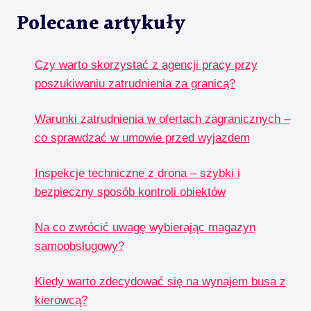
Polecane artykuły
Czy warto skorzystać z agencji pracy przy
poszukiwaniu zatrudnienia za granicą?
Warunki zatrudnienia w ofertach zagranicznych –
co sprawdzać w umowie przed wyjazdem
Inspekcje techniczne z drona – szybki i
bezpieczny sposób kontroli obiektów
Na co zwrócić uwagę wybierając magazyn
samoobsługowy?
Kiedy warto zdecydować się na wynajem busa z
kierowcą?