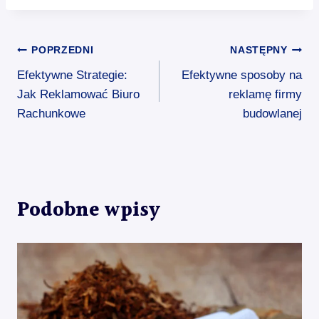
Nawigacja
POPRZEDNI
NASTĘPNY
Efektywne Strategie:
Efektywne sposoby na
wpisu
Jak Reklamować Biuro
reklamę firmy
Rachunkowe
budowlanej
Podobne wpisy