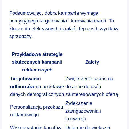
Podsumowując, dobra kampania wymaga
precyzyjnego targetowania i kreowania marki. To
klucze do efektywnych działań i lepszych wyników
sprzedaży.
Przykładowe strategie
skutecznych kampanii
Zalety
reklamowych
Targetowanie
Zwiększenie szans na
odbiorców
na podstawie
dotarcie do osób
danych demograficznych
zainteresowanych ofertą
Zwiększenie
Personalizacja przekazu
zaangażowania i
reklamowego
konwersji
Wykorzystanie kanałów
Dotarcie do większej