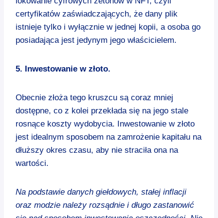
lokowanie cyfrowych żetonów w NFT, czyli
certyfikatów zaświadczających, że dany plik
istnieje tylko i wyłącznie w jednej kopii, a osoba go
posiadająca jest jedynym jego właścicielem.
5. Inwestowanie w złoto.
Obecnie złoża tego kruszcu są coraz mniej
dostępne, co z kolei przekłada się na jego stale
rosnące koszty wydobycia. Inwestowanie w złoto
jest idealnym sposobem na zamrożenie kapitału na
dłuższy okres czasu, aby nie straciła ona na
wartości.
Na podstawie danych giełdowych, stałej inflacji
oraz modzie należy rozsądnie i długo zastanowić