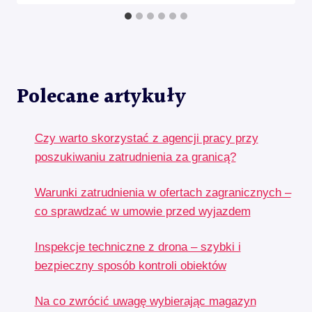
Polecane artykuły
Czy warto skorzystać z agencji pracy przy
poszukiwaniu zatrudnienia za granicą?
Warunki zatrudnienia w ofertach zagranicznych –
co sprawdzać w umowie przed wyjazdem
Inspekcje techniczne z drona – szybki i
bezpieczny sposób kontroli obiektów
Na co zwrócić uwagę wybierając magazyn