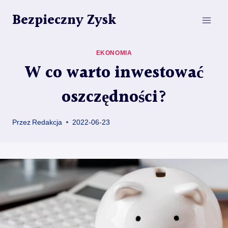
Przejdź
Bezpieczny Zysk
do
treści
EKONOMIA
W co warto inwestować
oszczędności?
Przez
Redakcja
2022-06-23