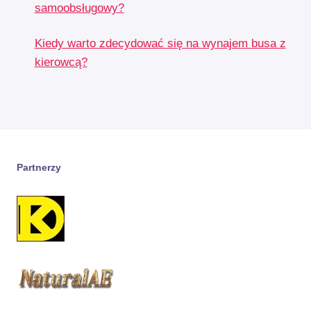
samoobsługowy?
Kiedy warto zdecydować się na wynajem busa z
kierowcą?
Partnerzy