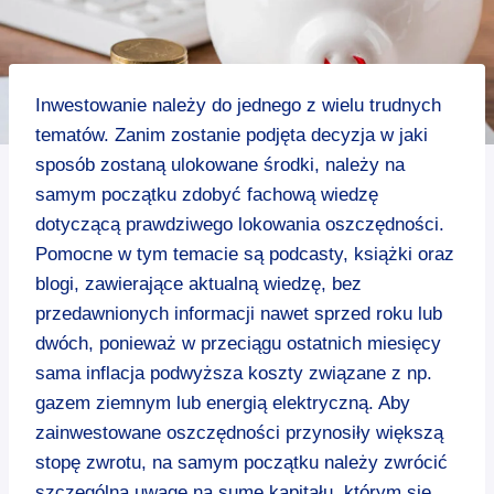
Inwestowanie należy do jednego z wielu trudnych
tematów. Zanim zostanie podjęta decyzja w jaki
sposób zostaną ulokowane środki, należy na
samym początku zdobyć fachową wiedzę
dotyczącą prawdziwego lokowania oszczędności.
Pomocne w tym temacie są podcasty, książki oraz
blogi, zawierające aktualną wiedzę, bez
przedawnionych informacji nawet sprzed roku lub
dwóch, ponieważ w przeciągu ostatnich miesięcy
sama inflacja podwyższa koszty związane z np.
gazem ziemnym lub energią elektryczną. Aby
zainwestowane oszczędności przynosiły większą
stopę zwrotu, na samym początku należy zwrócić
szczególną uwagę na sumę kapitału, którym się