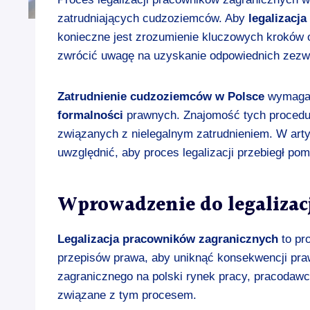
zatrudniających cudzoziemców. Aby
legalizacj
konieczne jest zrozumienie kluczowych kroków
zwrócić uwagę na uzyskanie odpowiednich zezw
Zatrudnienie cudzoziemców w Polsce
wymaga s
formalności
prawnych. Znajomość tych procedur
związanych z nielegalnym zatrudnieniem. W art
uwzględnić, aby proces legalizacji przebiegł pom
Wprowadzenie do legalizac
Legalizacja pracowników zagranicznych
to pr
przepisów prawa, aby uniknąć konsekwencji pr
zagranicznego na polski rynek pracy, pracoda
związane z tym procesem.