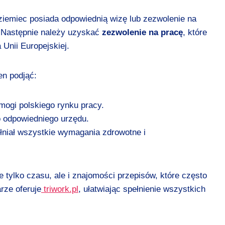
oziemiec posiada odpowiednią wizę lub zezwolenie na
. Następnie należy uzyskać
zezwolenie na pracę
, które
 Unii Europejskiej.
en podjąć:
mogi polskiego rynku pracy.
 odpowiedniego urzędu.
łniał wszystkie wymagania zdrowotne i
 tylko czasu, ale i znajomości przepisów, które często
rze oferuje
triwork.pl
, ułatwiając spełnienie wszystkich