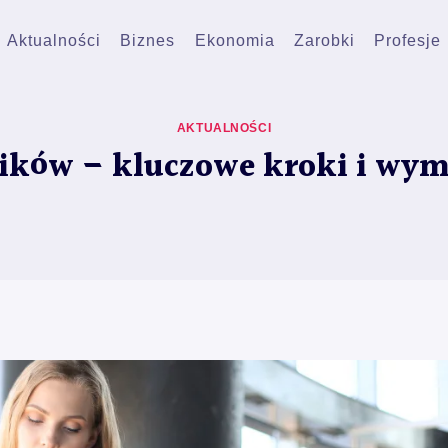
Aktualności
Biznes
Ekonomia
Zarobki
Profesje
AKTUALNOŚCI
ników – kluczowe kroki i wym