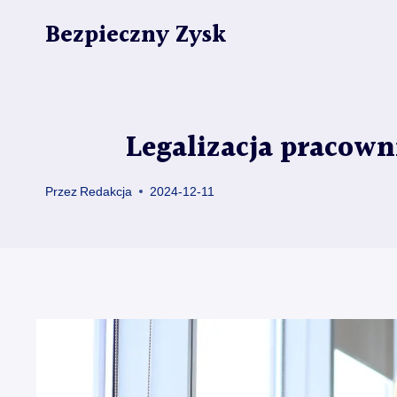
Przejdź
Bezpieczny Zysk
do
treści
Legalizacja pracow
Przez
Redakcja
2024-12-11