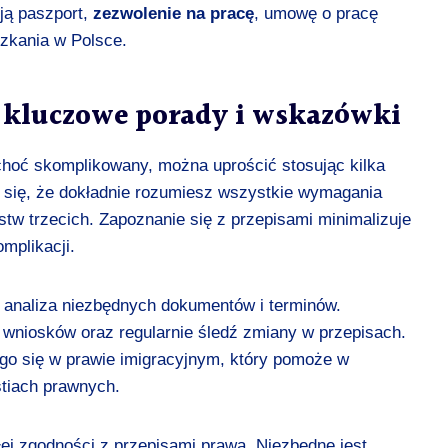
ją paszport,
zezwolenie na pracę
, umowę o pracę
zkania w Polsce.
 kluczowe porady i wskazówki
choć skomplikowany, można uprościć stosując kilka
j się, że dokładnie rozumiesz wszystkie wymagania
tw trzecich. Zapoznanie się z przepisami minimalizuje
mplikacji.
 analiza niezbędnych dokumentów i terminów.
wniosków oraz regularnie śledź zmiany w przepisach.
ego się w prawie imigracyjnym, który pomoże w
estiach prawnych.
j zgodności z przepisami prawa. Niezbędne jest