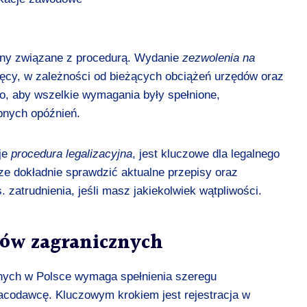
miny związane z procedurą. Wydanie
zezwolenia na
ięcy, w zależności od bieżących obciążeń urzędów oraz
o, aby wszelkie wymagania były spełnione,
ebnych opóźnień.
je
procedura legalizacyjna
, jest kluczowe dla legalnego
e dokładnie sprawdzić aktualne przepisy oraz
. zatrudnienia, jeśli masz jakiekolwiek wątpliwości.
ków zagranicznych
znych w Polsce wymaga spełnienia szeregu
acodawcę. Kluczowym krokiem jest rejestracja w