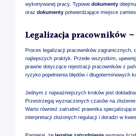
wykonywanej pracy. Typowe
dokumenty
obejmu
oraz
dokumenty
potwierdzające miejsce zamies
Legalizacja pracowników –
Proces legalizacji pracowników zagranicznych, 
najlepszych praktyk. Przede wszystkim, upewni
prawne dotyczące rejestracji pracowników z pańs
ryzyko popełnienia błędów i długoterminowych ko
Jednym z najważniejszych kroków jest dokładna
Przestrzegaj wyznaczonych czasów na złożenie 
Warto również zatrudnić prawnika specjalizując
interpretacji złożonych regulacji i doradzi w kw
Pamiętaj, że
legalne zatrudnienie
wymaga ścisłe