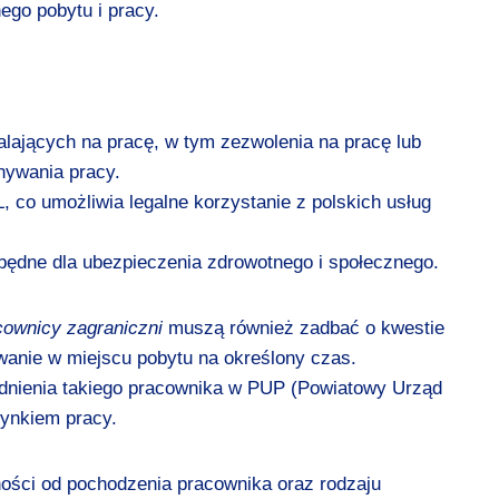
nego pobytu i pracy.
lających na pracę, w tym zezwolenia na pracę lub
nywania pracy.
 co umożliwia legalne korzystanie z polskich usług
będne dla ubezpieczenia zdrowotnego i społecznego.
cownicy zagraniczni
muszą również zadbać o kwestie
nie w miejscu pobytu na określony czas.
dnienia takiego pracownika w PUP (Powiatowy Urząd
rynkiem pracy.
ości od pochodzenia pracownika oraz rodzaju