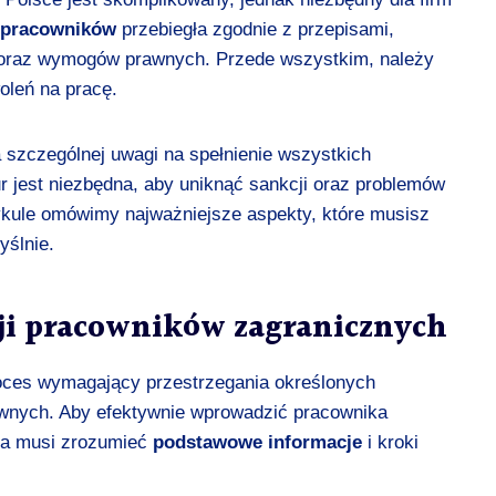
a pracowników
przebiegła zgodnie z przepisami,
 oraz wymogów prawnych. Przede wszystkim, należy
oleń na pracę.
zczególnej uwagi na spełnienie wszystkich
 jest niezbędna, aby uniknąć sankcji oraz problemów
ykule omówimy najważniejsze aspekty, które musisz
yślnie.
ji pracowników zagranicznych
oces wymagający przestrzegania określonych
awnych. Aby efektywnie wprowadzić pracownika
wca musi zrozumieć
podstawowe informacje
i kroki