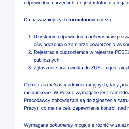
odpowiednich urzędach, co jest istotne dla legal
Do najważniejszych
formalności
należą:
Uzyskanie odpowiednich
dokumentów
pozwa
oświadczenia o zamiarze powierzenia wyko
Rejestracja cudzoziemca w rejestrze PESEL,
publicznych.
Zgłoszenie pracownika do ZUS, co jest niez
Oprócz
formalności
administracyjnych, tacy
pra
meldunkowe. W Polsce wymagane jest zameldowa
Pracodawcy zobowiązani są do zgłoszenia zatru
Pracy), co ma na celu zapewnienie kontroli nad 
Wymagane
dokumenty
mogą się różnić w zależn