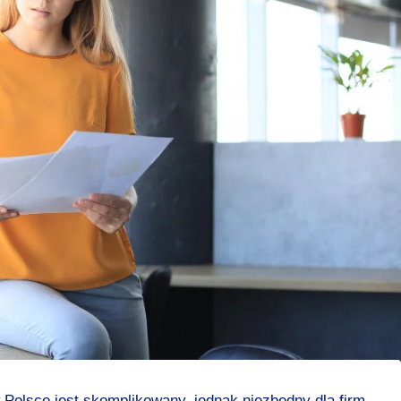
 Polsce jest skomplikowany, jednak niezbędny dla firm