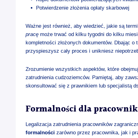
Potwierdzenie złożenia opłaty skarbowej
Ważne jest również, aby wiedzieć, jakie są ter
pracę
może trwać od kilku tygodni do kilku mies
kompletności złożonych dokumentów. Dbając o t
przyspieszysz cały proces i unikniesz niepotrz
Zrozumienie wszystkich aspektów, które obejmu
zatrudnienia cudzoziemców. Pamiętaj, aby zawsz
skonsultować się z prawnikiem lub specjalistą ds
Formalności dla pracowni
Legalizacja zatrudnienia pracowników zagranic
formalności
zarówno przez pracownika, jak i pr