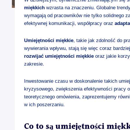
miękkich
wzrasta na znaczeniu. Globalne trendy,
wymagają od pracowników nie tylko solidnego za
efektywnej komunikacji, współpracy oraz
adapta
Umiejętności miękkie
, takie jak zdolność do 
wywierania wpływu, stają się więc coraz bardzi
rozwijać umiejętności miękkie
oraz jakie korz
zakresie.
Inwestowanie czasu w doskonalenie takich umie
kryzysowego, zwiększenia efektywności pracy o
teoretycznego omówienia, zaprezentujemy równie
w ich poszerzaniu.
Co to są umiejętności mięk