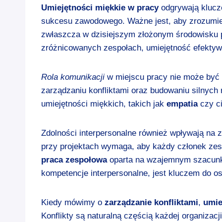
Umiejętności miękkie w pracy
odgrywają kluczo
sukcesu zawodowego. Ważne jest, aby zrozumi
zwłaszcza w dzisiejszym złożonym środowisku p
zróżnicowanych zespołach, umiejętność efektywn
Rola komunikacji
w miejscu pracy nie może być 
zarządzaniu konfliktami oraz budowaniu silnych 
umiejętności miękkich, takich jak
empatia
czy ci
Zdolności interpersonalne również wpływają na 
przy projektach wymaga, aby każdy członek zespo
praca zespołowa
oparta na wzajemnym szacunku
kompetencje interpersonalne, jest kluczem do o
Kiedy mówimy o
zarządzanie konfliktami
,
umie
Konflikty są naturalną częścią każdej organizacj