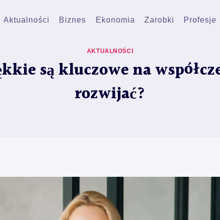
Aktualności
Biznes
Ekonomia
Zarobki
Profesje
AKTUALNOŚCI
ękkie są kluczowe na współcze
rozwijać?