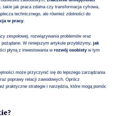
 takie jak praca zdalna czy transformacja cyfrowa,
plecza technicznego, ale również zdolności do
cja w pracy
.
pracy zespołowej, rozwiązywania problemów oraz
ej pożądane. W niniejszym artykule przybliżymy,
jak
yści płyną z inwestowania w
rozwój osobisty
w tym
jętności może przyczynić się do lepszego zarządzania
raz poprawy relacji zawodowych. Oprócz
ż praktyczne strategie i narzędzia, które mogą pomóc
kie?