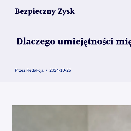
Przejdź
Bezpieczny Zysk
do
treści
Dlaczego umiejętności mi
Przez
Redakcja
2024-10-25