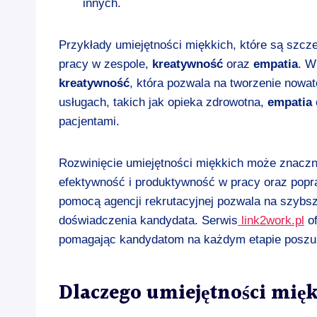
innych.
Przykłady umiejętności miękkich, które są szcz
pracy w zespole,
kreatywność
oraz
empatia
. W
kreatywność
, która pozwala na tworzenie nowa
usługach, takich jak opieka zdrowotna,
empatia
pacjentami.
Rozwinięcie umiejętności miękkich może znaczn
efektywność i produktywność w pracy oraz popra
pomocą agencji rekrutacyjnej pozwala na szybsz
doświadczenia kandydata. Serwis
link2work.pl
of
pomagając kandydatom na każdym etapie poszuk
Dlaczego umiejętności mięk