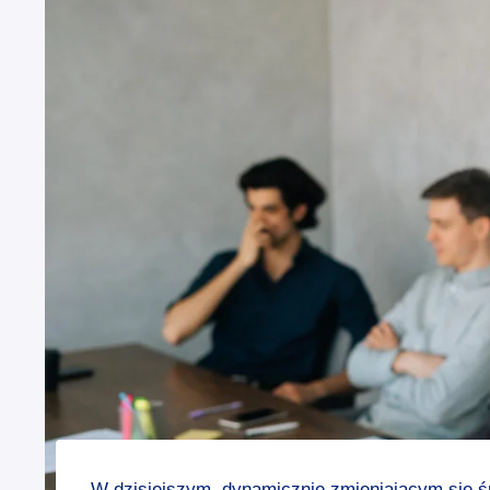
W dzisiejszym, dynamicznie zmieniającym się