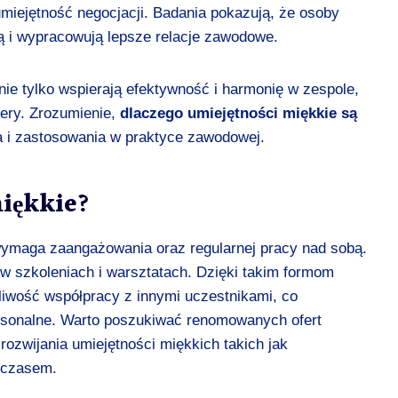
umiejętność negocjacji. Badania pokazują, że osoby
ą i wypracowują lepsze relacje zawodowe.
nie tylko wspierają efektywność i harmonię w zespole,
iery. Zrozumienie,
dlaczego umiejętności miękkie są
ia i zastosowania w praktyce zawodowej.
miękkie?
 wymaga zaangażowania oraz regularnej pracy nad sobą.
w szkoleniach i warsztatach. Dzięki takim formom
liwość współpracy z innymi uczestnikami, co
rsonalne. Warto poszukiwać renomowanych ofert
rozwijania umiejętności miękkich takich jak
 czasem.