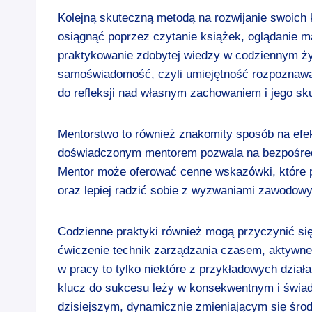
Kolejną skuteczną metodą na rozwijanie swoich 
osiągnąć poprzez czytanie książek, oglądanie m
praktykowanie zdobytej wiedzy w codziennym ż
samoświadomość, czyli umiejętność rozpoznawa
do refleksji nad własnym zachowaniem i jego sk
Mentorstwo to również znakomity sposób na efe
doświadczonym mentorem pozwala na bezpośredni
Mentor może oferować cenne wskazówki, które 
oraz lepiej radzić sobie z wyzwaniami zawodowy
Codzienne praktyki również mogą przyczynić się
ćwiczenie technik zarządzania czasem, aktywn
w pracy to tylko niektóre z przykładowych dział
klucz do sukcesu leży w konsekwentnym i świa
dzisiejszym, dynamicznie zmieniającym się ś