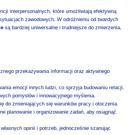
cji interpersonalnych, które umożliwiają efektywną
 sytuacjach zawodowych. W odróżnieniu od twardych
ie
są bardziej uniwersalne i trudniejsze do zmierzenia,
cznego przekazywania informacji oraz aktywnego
nia emocji innych ludzi, co sprzyja budowaniu relacji.
wych pomysłów i innowacyjnego myślenia.
ę do zmieniających się warunków pracy i otoczenia.
e planowanie i organizowanie zadań, aby osiągnąć
łasnych opinii i potrzeb, jednocześnie szanując