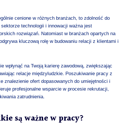
ególnie cenione w różnych branżach, to zdolność do
 sektorze technologii i innowacji ważna jest
torskich rozwiązań. Natomiast w branżach opartych na
odgrywa kluczową rolę w budowaniu relacji z klientami i
ie wpłynąć na Twoją karierę zawodową, zwiększając
wiając relacje międzyludzkie. Poszukiwanie pracy z
e znalezienie ofert dopasowanych do umiejętności i
eruje profesjonalne wsparcie w procesie rekrutacji,
iwania zatrudnienia.
kie są ważne w pracy?