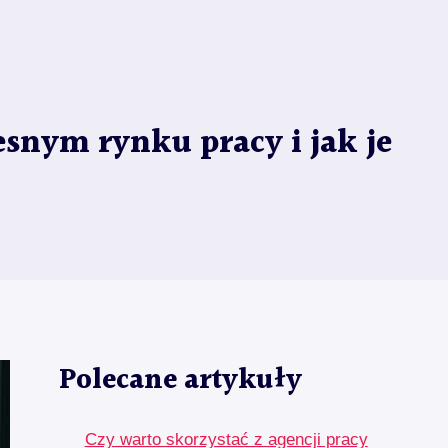
snym rynku pracy i jak je
Polecane artykuły
Czy warto skorzystać z agencji pracy