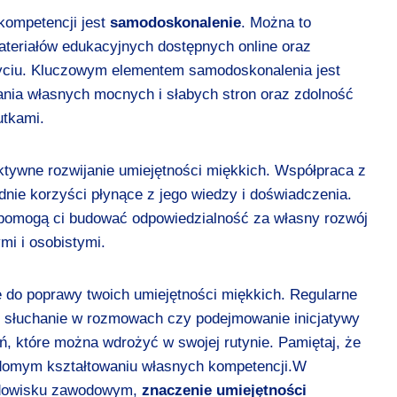
kompetencji jest
samodoskonalenie
. Można to
ateriałów edukacyjnych dostępnych online oraz
yciu. Kluczowym elementem samodoskonalenia jest
nia własnych mocnych i słabych stron oraz zdolność
utkami.
ktywne rozwijanie umiejętności miękkich. Współpraca z
e korzyści płynące z jego wiedzy i doświadczenia.
pomogą ci budować odpowiedzialność za własny rozwój
mi i osobistymi.
 do poprawy twoich umiejętności miękkich. Regularne
e słuchanie w rozmowach czy podejmowanie inicjatywy
ań, które można wdrożyć w swojej rutynie. Pamiętaj, że
domym kształtowaniu własnych kompetencji.W
rodowisku zawodowym,
znaczenie umiejętności