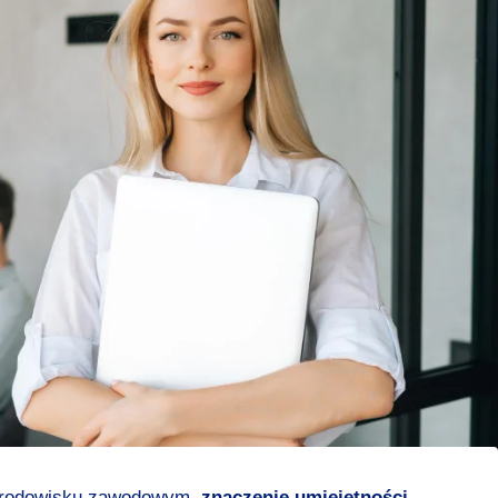
 środowisku zawodowym,
znaczenie umiejętności