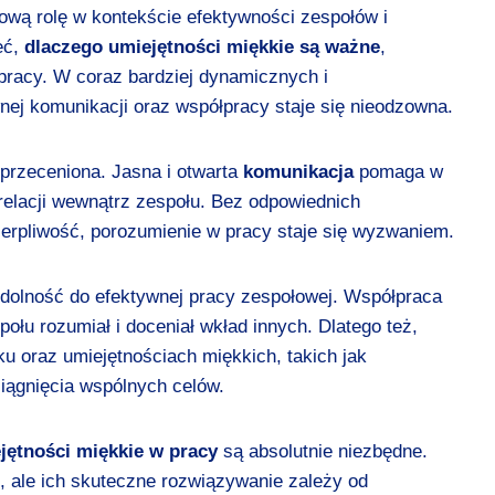
wą rolę w kontekście efektywności zespołów i
eć,
dlaczego umiejętności miękkie są ważne
,
racy. W coraz bardziej dynamicznych i
ej komunikacji oraz współpracy staje się nieodzowna.
przeceniona. Jasna i otwarta
komunikacja
pomaga w
relacji wewnątrz zespołu. Bez odpowiednich
erpliwość, porozumienie w pracy staje się wyzwaniem.
zdolność do efektywnej pracy zespołowej. Współpraca
łu rozumiał i doceniał wkład innych. Dlatego też,
 oraz umiejętnościach miękkich, takich jak
siągnięcia wspólnych celów.
jętności miękkie w pracy
są absolutnie niezbędne.
i, ale ich skuteczne rozwiązywanie zależy od