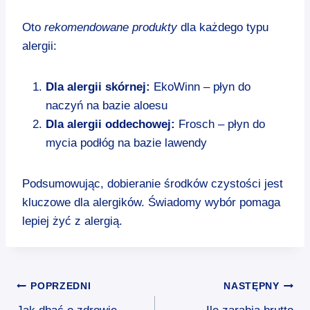
Oto
rekomendowane produkty
dla każdego typu
alergii:
Dla alergii skórnej:
EkoWinn – płyn do
naczyń na bazie aloesu
Dla alergii oddechowej:
Frosch – płyn do
mycia podłóg na bazie lawendy
Podsumowując, dobieranie środków czystości jest
kluczowe dla alergików. Świadomy wybór pomaga
lepiej żyć z alergią.
Nawigacja
POPRZEDNI
NASTĘPNY