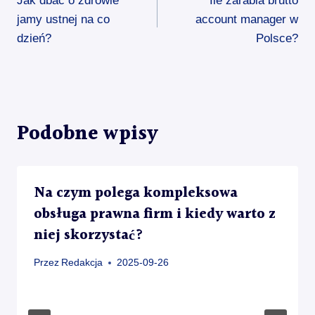
Jak dbać o zdrowie
Ile zarabia brutto
wpisu
jamy ustnej na co
account manager w
dzień?
Polsce?
Podobne wpisy
Na czym polega kompleksowa
obsługa prawna firm i kiedy warto z
niej skorzystać?
Przez
Redakcja
2025-09-26