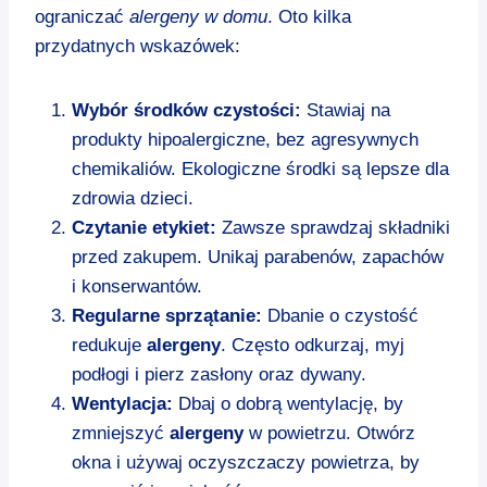
ograniczać
alergeny w domu
. Oto kilka
przydatnych wskazówek:
Wybór środków czystości:
Stawiaj na
produkty hipoalergiczne, bez agresywnych
chemikaliów. Ekologiczne środki są lepsze dla
zdrowia dzieci.
Czytanie etykiet:
Zawsze sprawdzaj składniki
przed zakupem. Unikaj parabenów, zapachów
i konserwantów.
Regularne sprzątanie:
Dbanie o czystość
redukuje
alergeny
. Często odkurzaj, myj
podłogi i pierz zasłony oraz dywany.
Wentylacja:
Dbaj o dobrą wentylację, by
zmniejszyć
alergeny
w powietrzu. Otwórz
okna i używaj oczyszczaczy powietrza, by