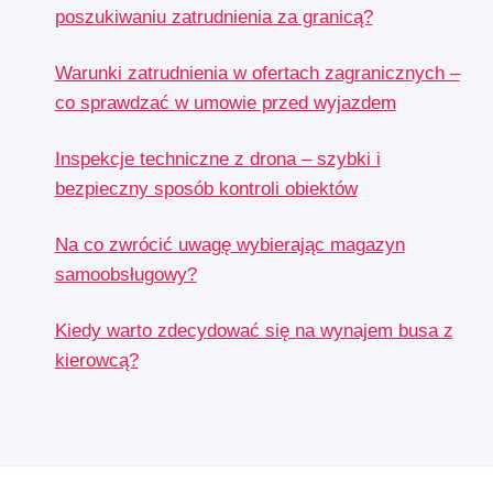
poszukiwaniu zatrudnienia za granicą?
Warunki zatrudnienia w ofertach zagranicznych –
co sprawdzać w umowie przed wyjazdem
Inspekcje techniczne z drona – szybki i
bezpieczny sposób kontroli obiektów
Na co zwrócić uwagę wybierając magazyn
samoobsługowy?
Kiedy warto zdecydować się na wynajem busa z
kierowcą?