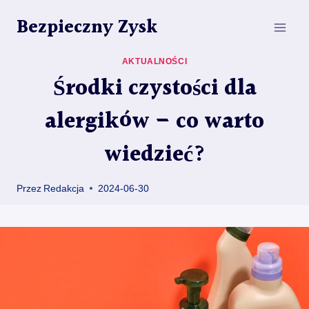
Przejdź
Bezpieczny Zysk
do
treści
AKTUALNOŚCI
Środki czystości dla
alergików – co warto
wiedzieć?
Przez
Redakcja
2024-06-30