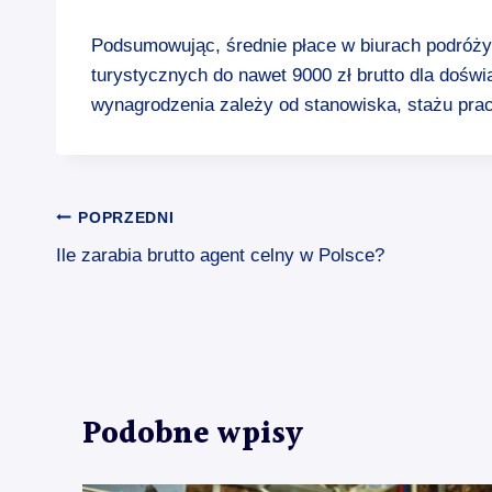
Podsumowując, średnie płace w biurach podróży 
turystycznych do nawet 9000 zł brutto dla doś
wynagrodzenia zależy od stanowiska, stażu prac
Nawigacja
POPRZEDNI
Ile zarabia brutto agent celny w Polsce?
wpisu
Podobne wpisy