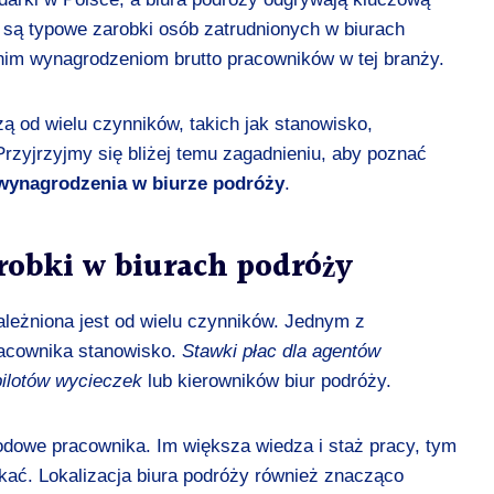
e są typowe zarobki osób zatrudnionych w biurach
dnim wynagrodzeniom brutto pracowników w tej branży.
ą od wielu czynników, takich jak stanowisko,
Przyjrzyjmy się bliżej temu zagadnieniu, aby poznać
wynagrodzenia w biurze podróży
.
robki w biurach podróży
eżniona jest od wielu czynników. Jednym z
acownika stanowisko.
Stawki płac dla agentów
pilotów wycieczek
lub kierowników biur podróży.
dowe pracownika. Im większa wiedza i staż pracy, tym
ć. Lokalizacja biura podróży również znacząco