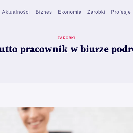
Aktualności
Biznes
Ekonomia
Zarobki
Profesje
ZAROBKI
brutto pracownik w biurze podr