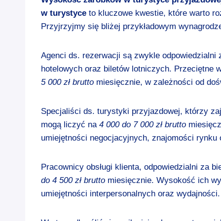
w turystyce
to kluczowe kwestie, które warto r
Przyjrzyjmy się bliżej przykładowym wynagrodz
Agenci ds. rezerwacji są zwykle odpowiedzialni 
hotelowych oraz biletów lotniczych. Przeciętne
5 000 zł brutto
miesięcznie, w zależności od doświ
Specjaliści ds. turystyki przyjazdowej, którzy z
mogą liczyć na
4 000 do 7 000 zł brutto
miesięczn
umiejętności negocjacyjnych, znajomości rynku 
Pracownicy obsługi klienta, odpowiedzialni za b
do 4 500 zł brutto
miesięcznie. Wysokość ich wy
umiejętności interpersonalnych oraz wydajności.