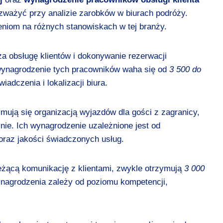
ozważyć przy analizie zarobków w biurach podróży.
eniom na różnych stanowiskach w tej branży.
za obsługę klientów i dokonywanie rezerwacji
 wynagrodzenie tych pracowników waha się od
3 500 do
adczenia i lokalizacji biura.
ajmują się organizacją wyjazdów dla gości z zagranicy,
ie. Ich wynagrodzenie uzależnione jest od
oraz jakości świadczonych usług.
ieżącą komunikację z klientami, zwykle otrzymują
3 000
nagrodzenia zależy od poziomu kompetencji,