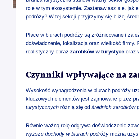
rolę w tym ekosystemie. Zastanawiasz się, jaki
podróży? W tej sekcji przyjrzymy się bliżej śre
Płace w biurach podróży są zróżnicowane i zależ
doświadczenie, lokalizacja oraz wielkość firmy. 
realistyczny obraz
zarobków w turystyce
oraz
Czynniki wpływające na za
Wysokość wynagrodzenia w biurach podróży uzal
kluczowych elementów jest zajmowane przez pr
turystycznych
różnią się od
średnich zarobków 
Równie ważną rolę odgrywa doświadczenie zawo
wyższe dochody w biurach podróży
można uzyska