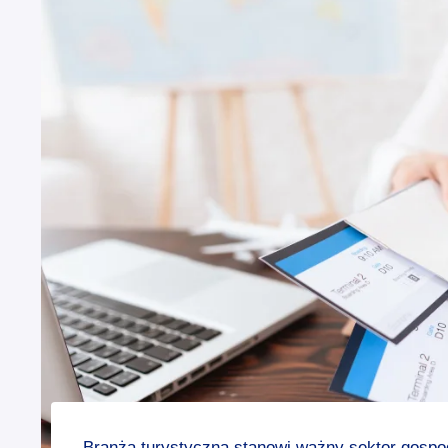
Branża turystyczna stanowi ważny sektor gospo