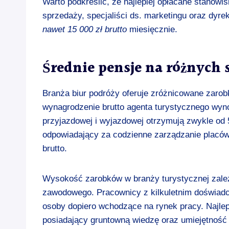
Warto podkreślić, że najlepiej opłacane stanowi
sprzedaży, specjaliści ds. marketingu oraz dyre
nawet 15 000 zł brutto
miesięcznie.
Średnie pensje na różnych
Branża biur podróży oferuje zróżnicowane zarobk
wynagrodzenie brutto agenta turystycznego wynos
przyjazdowej i wyjazdowej otrzymują zwykle od 5
odpowiadający za codzienne zarządzanie placów
brutto.
Wysokość zarobków w branży turystycznej zależ
zawodowego. Pracownicy z kilkuletnim doświad
osoby dopiero wchodzące na rynek pracy. Najlep
posiadający gruntowną wiedzę oraz umiejętność