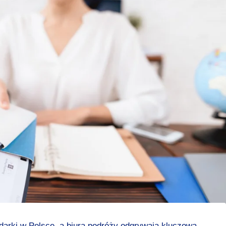
darki w Polsce, a biura podróży odgrywają kluczową