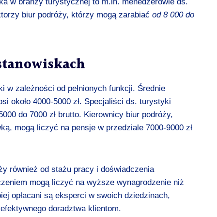
ska w branży turystycznej to m.in. menedżerowie ds.
ktorzy biur podróży, którzy mogą zarabiać
od 8 000 do
 stanowiskach
i w zależności od pełnionych funkcji. Średnie
i około 4000-5000 zł. Specjaliści ds. turystyki
000 do 7000 zł brutto. Kierownicy biur podróży,
ką, mogą liczyć na pensje w przedziale 7000-9000 zł
y również od stażu pracy i doświadczenia
czeniem mogą liczyć na wyższe wynagrodzenie niż
iej opłacani są eksperci w swoich dziedzinach,
 efektywnego doradztwa klientom.