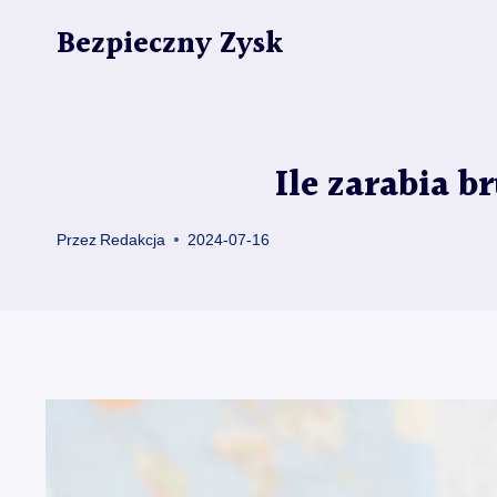
Przejdź
Bezpieczny Zysk
do
treści
Ile zarabia 
Przez
Redakcja
2024-07-16