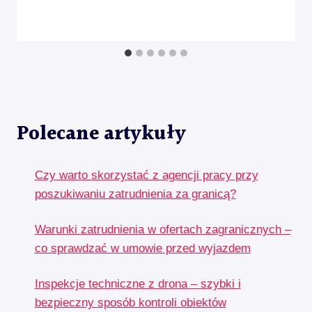
Polecane artykuły
Czy warto skorzystać z agencji pracy przy
poszukiwaniu zatrudnienia za granicą?
Warunki zatrudnienia w ofertach zagranicznych –
co sprawdzać w umowie przed wyjazdem
Inspekcje techniczne z drona – szybki i
bezpieczny sposób kontroli obiektów