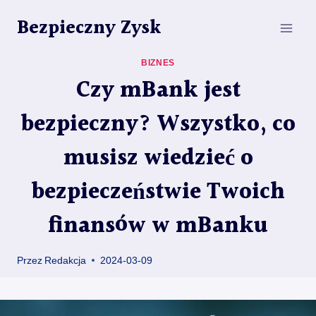
Przejdź
Bezpieczny Zysk
do
treści
BIZNES
Czy mBank jest
bezpieczny? Wszystko, co
musisz wiedzieć o
bezpieczeństwie Twoich
finansów w mBanku
Przez
Redakcja
2024-03-09