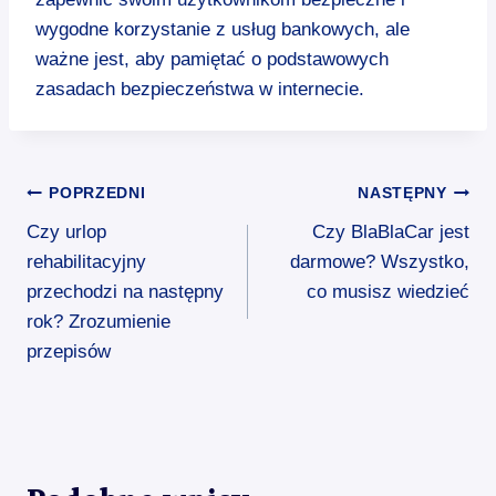
wygodne korzystanie z usług bankowych, ale
ważne jest, aby pamiętać o podstawowych
zasadach bezpieczeństwa w internecie.
Nawigacja
POPRZEDNI
NASTĘPNY
Czy urlop
Czy BlaBlaCar jest
wpisu
rehabilitacyjny
darmowe? Wszystko,
przechodzi na następny
co musisz wiedzieć
rok? Zrozumienie
przepisów