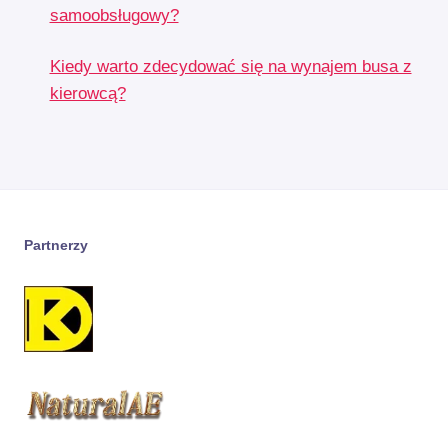
samoobsługowy?
Kiedy warto zdecydować się na wynajem busa z
kierowcą?
Partnerzy