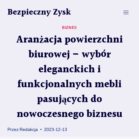
Przejdź
Bezpieczny Zysk
do
treści
BIZNES
Aranżacja powierzchni
biurowej – wybór
eleganckich i
funkcjonalnych mebli
pasujących do
nowoczesnego biznesu
Przez
Redakcja
2023-12-13