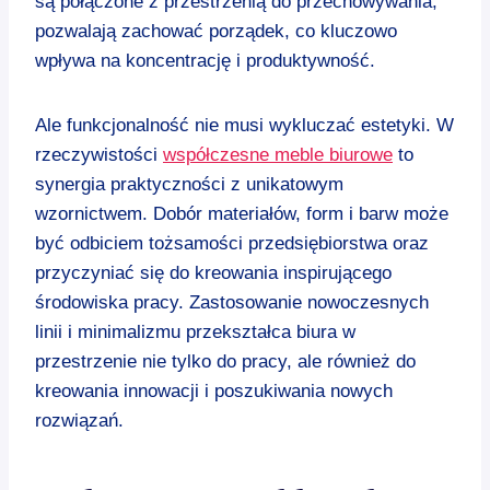
są połączone z przestrzenią do przechowywania,
pozwalają zachować porządek, co kluczowo
wpływa na koncentrację i produktywność.
Ale funkcjonalność nie musi wykluczać estetyki. W
rzeczywistości
współczesne meble biurowe
to
synergia praktyczności z unikatowym
wzornictwem. Dobór materiałów, form i barw może
być odbiciem tożsamości przedsiębiorstwa oraz
przyczyniać się do kreowania inspirującego
środowiska pracy. Zastosowanie nowoczesnych
linii i minimalizmu przekształca biura w
przestrzenie nie tylko do pracy, ale również do
kreowania innowacji i poszukiwania nowych
rozwiązań.